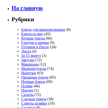
На главную
Рубрики
Блюда для микроволновки
(8)
Блюда из яиц
(45)
Вторые блюда
(66)
Глазури и кремы
(9)
Готовим к Пасхе
(24)
Диета
(4)
За 15 минут
(3)
Закуски
(72)
Макароны
(12)
Морепродукты
(74)
Напитки
(63)
Овощные блюда
(85)
Первые блюда
(69)
Пловы
(46)
Прочее
(1)
Салаты
(72)
Сладкие блюда
(38)
Советы хозяйке
(10)
Соленья
(8)