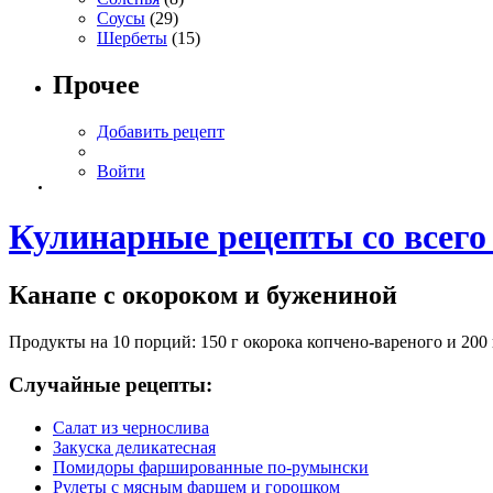
Соусы
(29)
Шербеты
(15)
Прочее
Добавить рецепт
Войти
Кулинарные рецепты со всего
Канапе с окороком и бужениной
Продукты на 10 порций: 150 г окорока копчено-вареного и 200 
Случайные рецепты:
Салат из чернослива
Закуска деликатесная
Помидоры фаршированные по-румынски
Рулеты с мясным фаршем и горошком