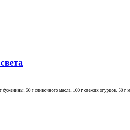
 света
г буженины, 50 г сливочного масла, 100 г свежих огурцов, 50 г 